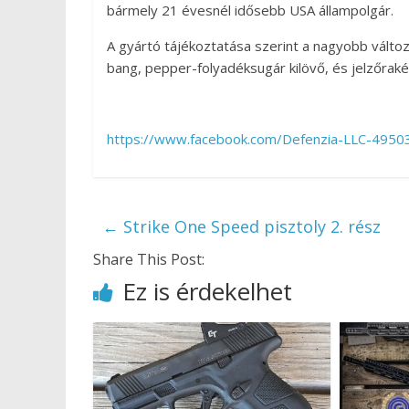
bármely 21 évesnél idősebb USA állampolgár.
A gyártó tájékoztatása szerint a nagyobb változ
bang, pepper-folyadéksugár kilövő, és jelzőraké
https://www.facebook.com/Defenzia-LLC-4950
←
Strike One Speed pisztoly 2. rész
Share This Post:
Ez is érdekelhet