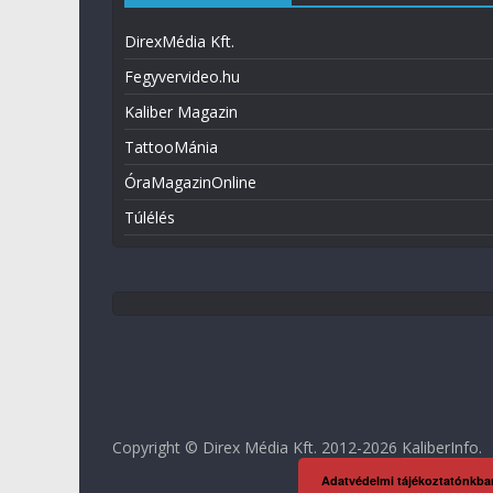
DirexMédia Kft.
Fegyvervideo.hu
Kaliber Magazin
TattooMánia
ÓraMagazinOnline
Túlélés
Copyright © Direx Média Kft. 2012-2026
KaliberInfo
.
Adatvédelmi tájékoztatónkba