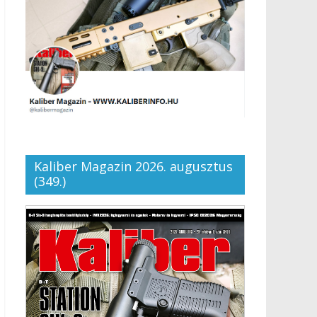
Kaliber Magazin 2026. augusztus
(349.)