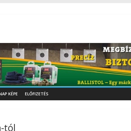
NAP KÉPE
ELŐFIZETÉS
-tól