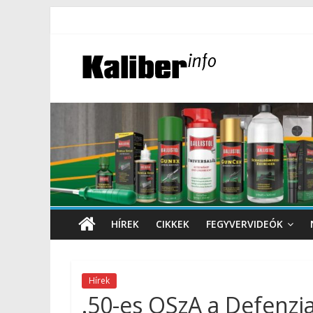
HÍREK
CIKKEK
FEGYVERVIDEÓK
Hírek
.50-es OSzA a Defenzia