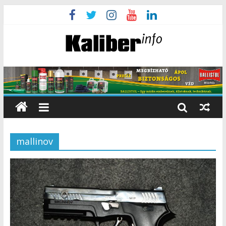
mallinov