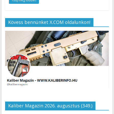
Tudj meg többet!
Kövess bennünket X.COM oldalunkon!
Kaliber Magazin 2026. augusztus (349.)