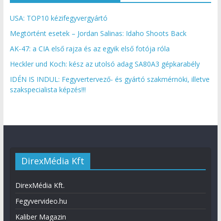
USA: TOP10 kézifegyvergyártó
Megtörtént esetek – Jordan Salinas: Idaho Shoots Back
AK-47: a CIA első rajza és az egyik első fotója róla
Heckler und Koch: kész az utolsó adag SA80A3 gépkarabély
IDÉN IS INDUL: Fegyvertervező- és gyártó szakmérnöki, illetve
szakspecialista képzés!!!
DirexMédia Kft
DirexMédia Kft.
Fegyvervideo.hu
Kaliber Magazin