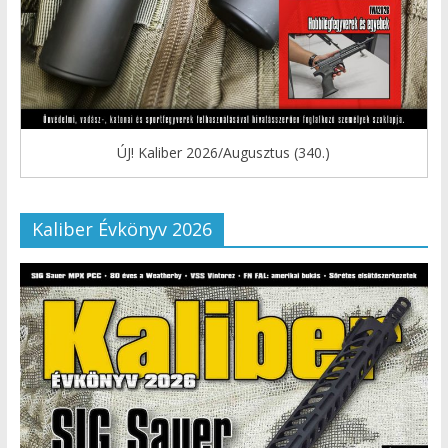
ÚJ! Kaliber 2026/Augusztus (340.)
Kaliber Évkönyv 2026