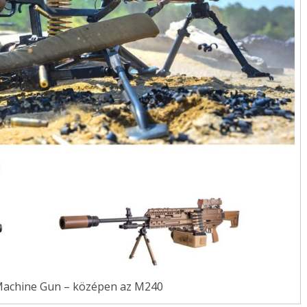
achine Gun – középen az M240