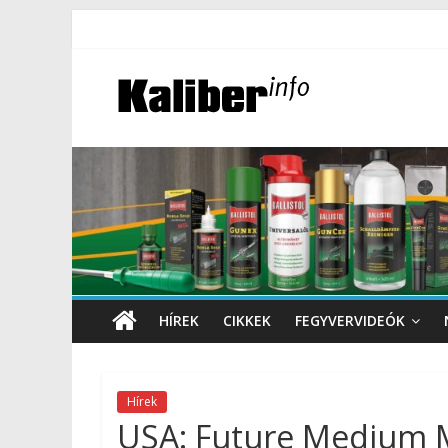
HÍREK
CIKKEK
FEGYVERVIDEÓK
Hírek
USA: Future Medium M