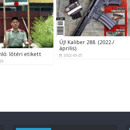
ÚJ! Kaliber 288. (2022./
április)
ló: lőtéri etikett
2022-03-25
-25