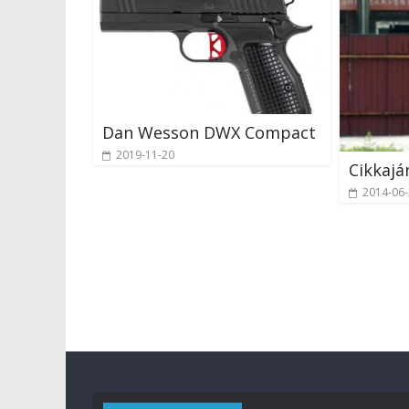
Dan Wesson DWX Compact
2019-11-20
Cikkaján
2014-06