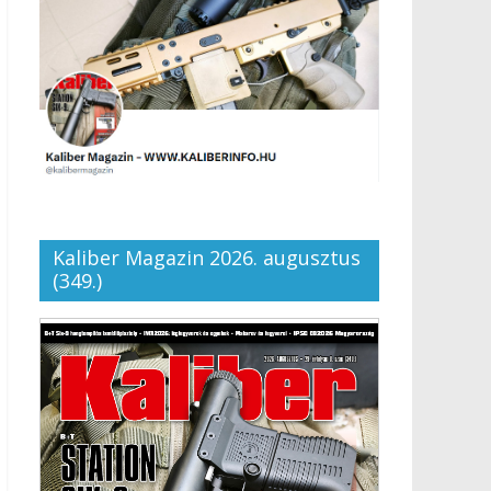
Kaliber Magazin 2026. augusztus
(349.)