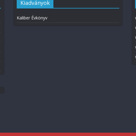
Kiadványok
Kaliber Évkönyv