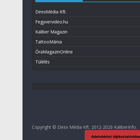
DirexMédia Kft.
Fegyvervideo.hu
Kaliber Magazin
TattooMánia
ÓraMagazinOnline
Túlélés
Copyright © Direx Média Kft. 2012-2026
KaliberInfo
.
Adatvédelmi tájékoztatónkba