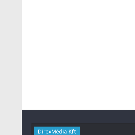
DirexMédia Kft