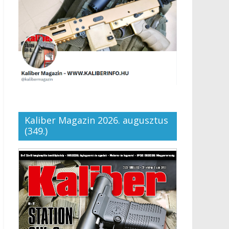
Kaliber Magazin 2026. augusztus
(349.)