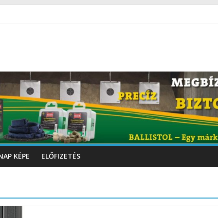
NAP KÉPE
ELŐFIZETÉS