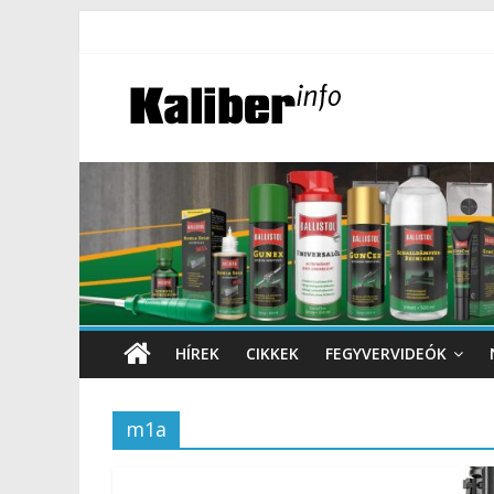
HÍREK
CIKKEK
FEGYVERVIDEÓK
m1a