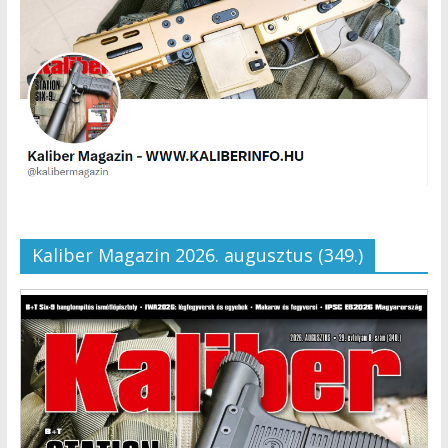
Kaliber Magazin 2026. augusztus (349.)