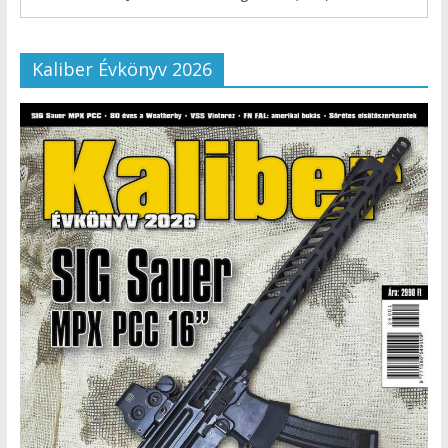
Kaliber Évkönyv 2026