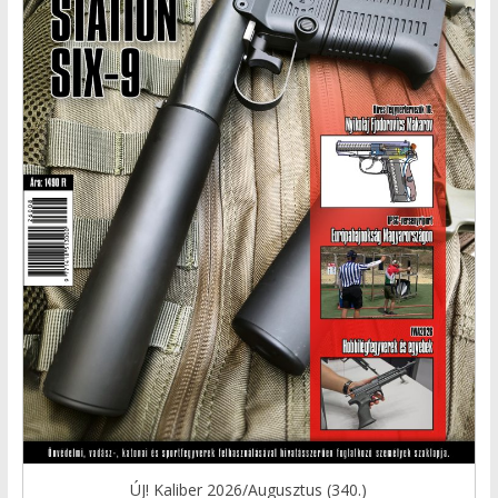
ÚJ! Kaliber 2026/Augusztus (340.)