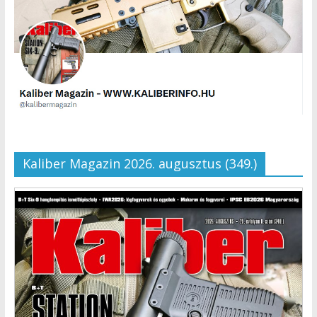
Kaliber Magazin 2026. augusztus (349.)