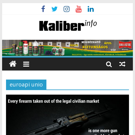
euroapi unio