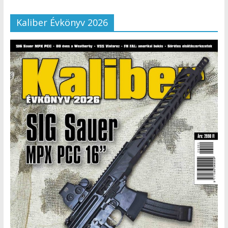
Kaliber Évkönyv 2026