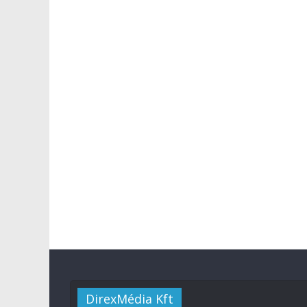
DirexMédia Kft