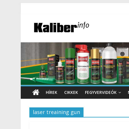
HÍREK
CIKKEK
FEGYVERVIDEÓK
laser treaining gun