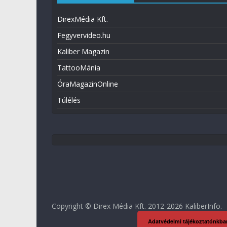
DirexMédia Kft.
Fegyvervideo.hu
Kaliber Magazin
TattooMánia
ÓraMagazinOnline
Túlélés
Copyright © Direx Média Kft. 2012-2026
KaliberInfo
.
Adatvédelmi tájékoztatónkba