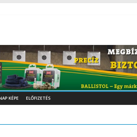
NAP KÉPE
ELŐFIZETÉS