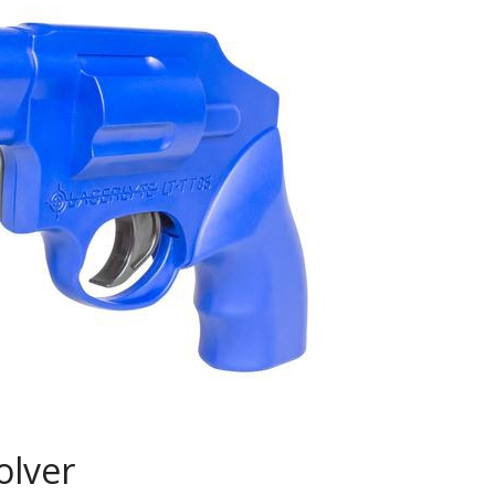
olver