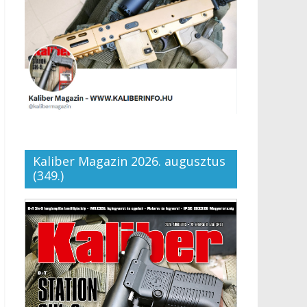
Kaliber Magazin 2026. augusztus
(349.)