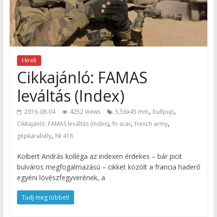
Hírek
Cikkajánló: FAMAS
leváltás (Index)
,
,
2016-08-04
4252 Views
5,56x45 mm
bullpup
,
,
,
Cikkajánló: FAMAS leváltás (Index)
fn scar
french army
,
gépkarabély
hk 416
Kolbert András kolléga az indexen érdekes – bár picit
bulváros megfogalmazású – cikket közölt a francia haderő
egyéni lövészfegyverének, a
Tudj meg többet!