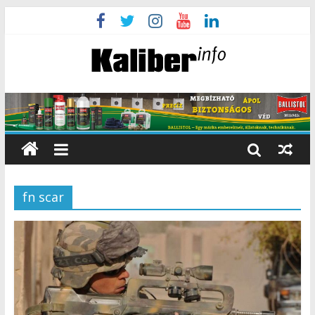
fn scar