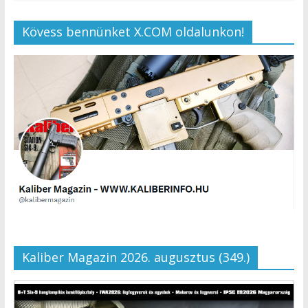
Kövess bennünket X.COM oldalunkon!
Kaliber Magazin 2026. augusztus (349.)