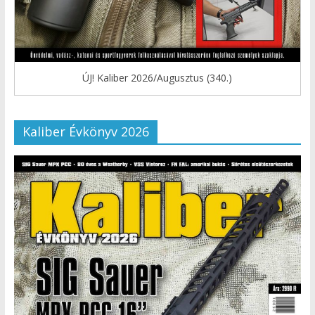
ÚJ! Kaliber 2026/Augusztus (340.)
Kaliber Évkönyv 2026