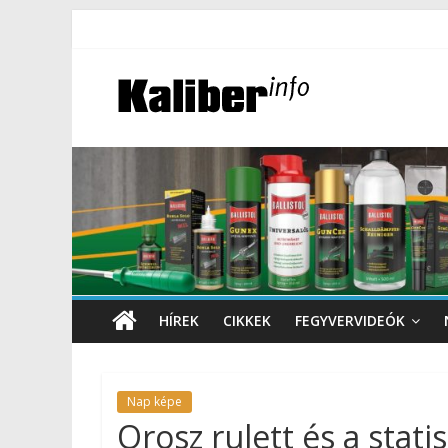
HÍREK
CIKKEK
FEGYVERVIDEÓK
Nap képe
Orosz rulett és a statis