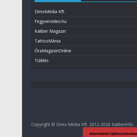
DirexMédia Kft.
Fegyvervideo.hu
Kaliber Magazin
TattooMánia
ÓraMagazinOnline
Túlélés
Copyright © Direx Média Kft. 2012-2026
KaliberInfo
.
Adatvédelmi tájékoztatónkba