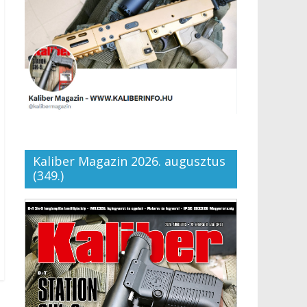
Kaliber Magazin 2026. augusztus
(349.)