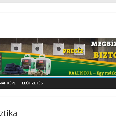
NAP KÉPE
ELŐFIZETÉS
ztika