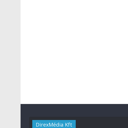
DirexMédia Kft