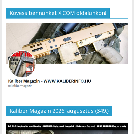
Kövess bennünket X.COM oldalunkon!
Kaliber Magazin 2026. augusztus (349.)