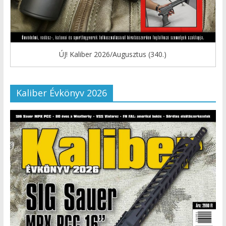
ÚJ! Kaliber 2026/Augusztus (340.)
Kaliber Évkönyv 2026