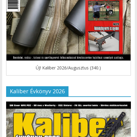
ÚJ! Kaliber 2026/Augusztus (340.)
Kaliber Évkönyv 2026