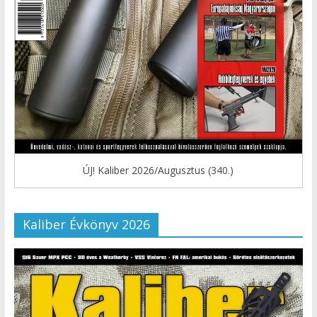
ÚJ! Kaliber 2026/Augusztus (340.)
Kaliber Évkönyv 2026