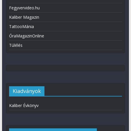
Fegyvervideo.hu
Kaliber Magazin
TattooMánia
ÓraMagazinOnline
Túlélés
Kiadványok
Kaliber Évkönyv