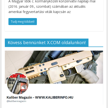
A Magyar Idők c. kormányközeli konzervatív napilap mai
(2016. január 09., szombat) számában az aktuális
amerikai fegyvertartási viták kapcsán az
Tudj meg többet!
Kövess bennünket X.COM oldalunkon!