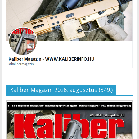
Kaliber Magazin 2026. augusztus (349.)