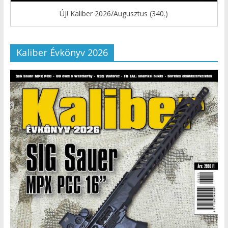
ÚJ! Kaliber 2026/Augusztus (340.)
Kaliber Évkönyv 2026