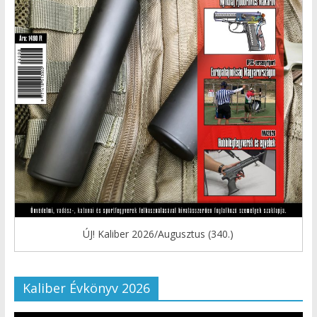
ÚJ! Kaliber 2026/Augusztus (340.)
Kaliber Évkönyv 2026