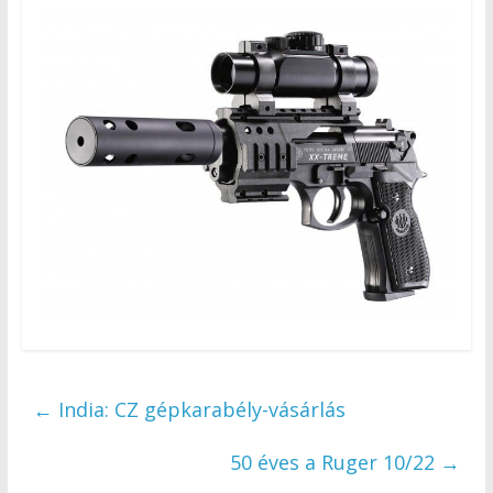
←
India: CZ gépkarabély-vásárlás
50 éves a Ruger 10/22
→