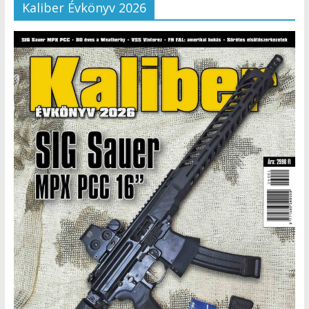
Kaliber Évkönyv 2026