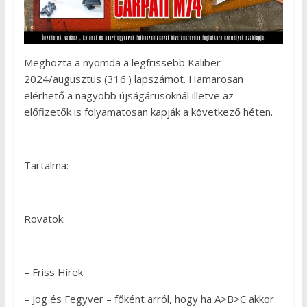
Meghozta a nyomda a legfrissebb Kaliber
2024/augusztus (316.) lapszámot. Hamarosan
elérhető a nagyobb újságárusoknál illetve az
előfizetők is folyamatosan kapják a következő héten.
Tartalma:
Rovatok:
– Friss Hírek
– Jog és Fegyver – főként arról, hogy ha A>B>C akkor