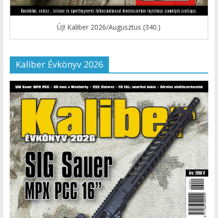
ÚJ! Kaliber 2026/Augusztus (340.)
Kaliber Évkönyv 2026