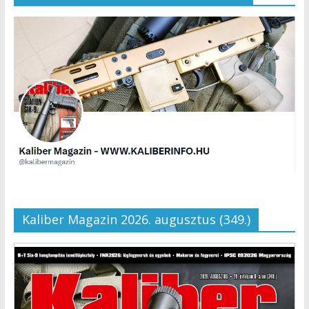
Kaliber Magazin 2026. augusztus (349.)