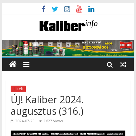
Hírek
ÚJ! Kaliber 2024.
augusztus (316.)
2024-07-23
1627 Views