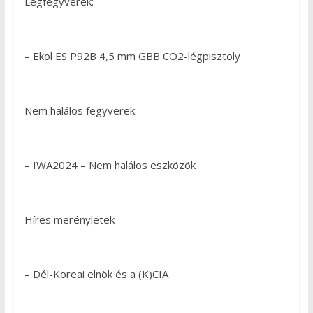
Légfegyverek:
– Ekol ES P92B 4,5 mm GBB CO2-légpisztoly
Nem halálos fegyverek:
– IWA2024 – Nem halálos eszközök
Híres merényletek
– Dél-Koreai elnök és a (K)CIA