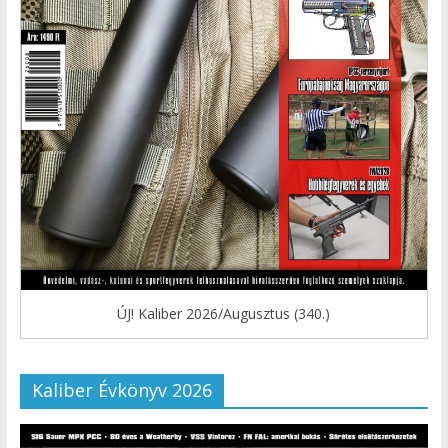
ÚJ! Kaliber 2026/Augusztus (340.)
Kaliber Évkönyv 2026