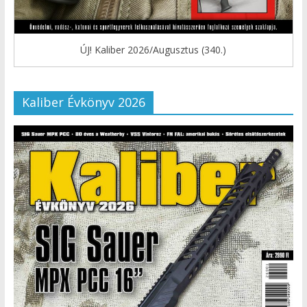
ÚJ! Kaliber 2026/Augusztus (340.)
Kaliber Évkönyv 2026