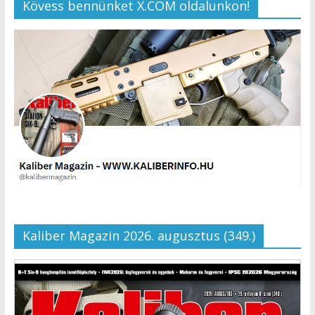
Kövess bennünket X.COM oldalunkon!
Kaliber Magazin 2026. augusztus (349.)