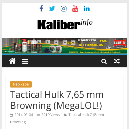
Nap képe
Tactical Hulk 7,65 mm
Browning (MegaLOL!)
2014-03-04
3219 Views
Tactical Hulk 7,65 mm
Browning