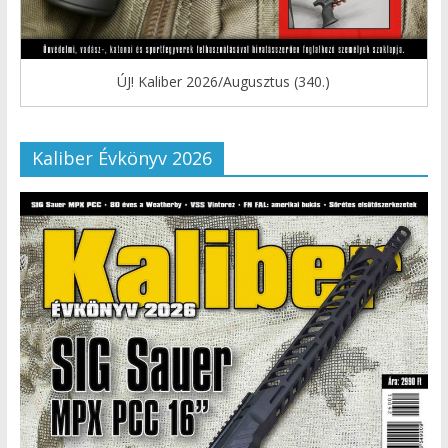
ÚJ! Kaliber 2026/Augusztus (340.)
Kaliber Évkönyv 2026