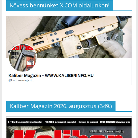
Kövess bennünket X.COM oldalunkon!
Kaliber Magazin 2026. augusztus (349.)