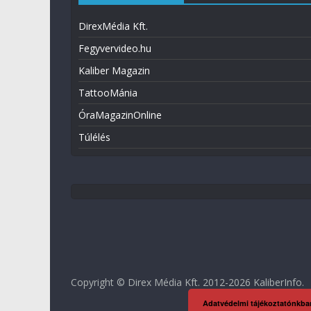
DirexMédia Kft.
Fegyvervideo.hu
Kaliber Magazin
TattooMánia
ÓraMagazinOnline
Túlélés
Copyright © Direx Média Kft. 2012-2026
KaliberInfo
.
Adatvédelmi tájékoztatónkba