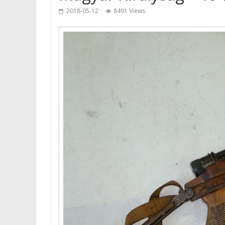
2018-05-12
8491 Views