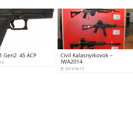
1 Gen2 .45 ACP
Civil Kalasnyikovok –
IWA2014
-16
2014-06-13