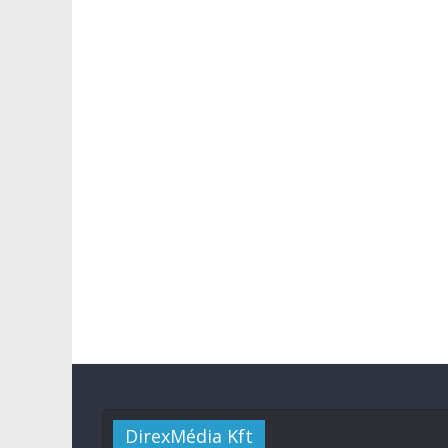
DirexMédia Kft