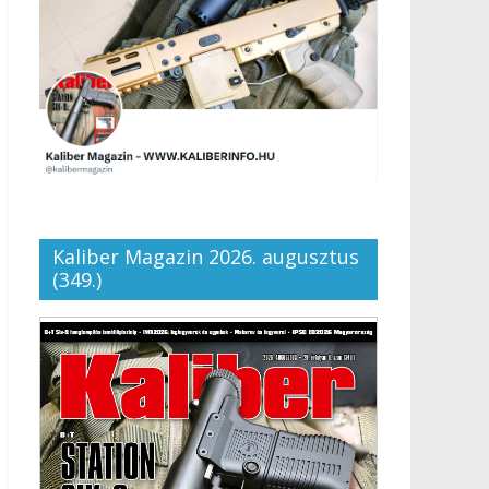
Kaliber Magazin 2026. augusztus
(349.)