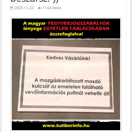
2025-11-23
1144 Views