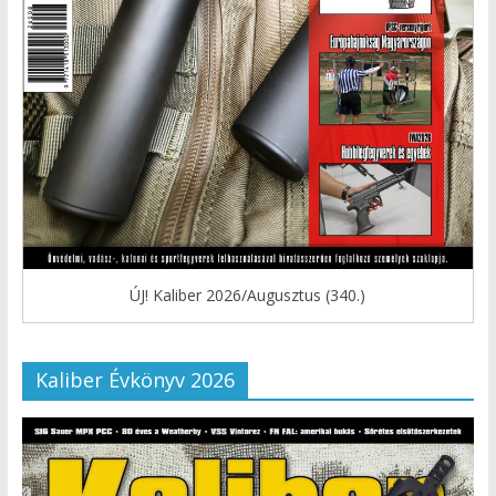
ÚJ! Kaliber 2026/Augusztus (340.)
Kaliber Évkönyv 2026