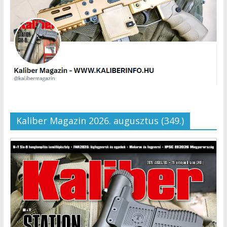
Kaliber Magazin 2026. augusztus (349.)