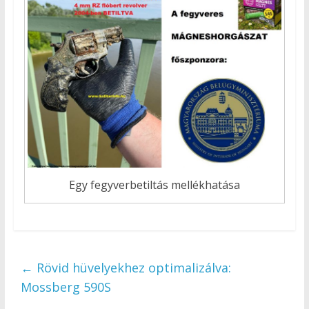
Egy fegyverbetiltás mellékhatása
←
Rövid hüvelyekhez optimalizálva:
Mossberg 590S