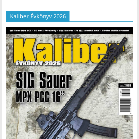
Kaliber Évkönyv 2026