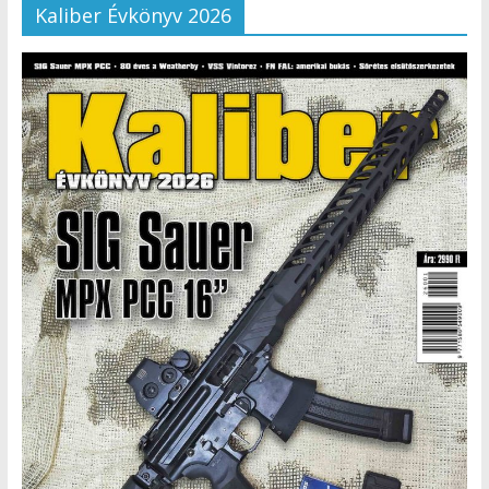
Kaliber Évkönyv 2026