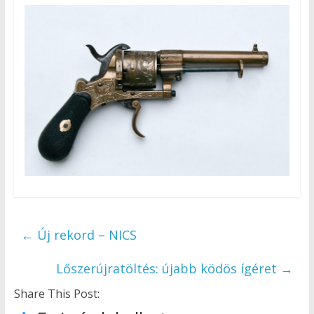
←
Új rekord – NICS
Lőszerújratöltés: újabb ködös ígéret
→
Share This Post: