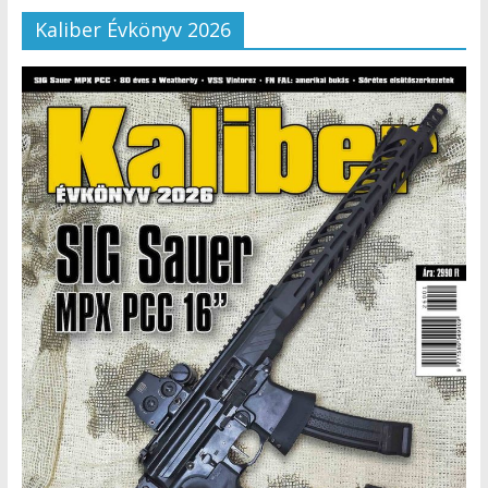
Kaliber Évkönyv 2026