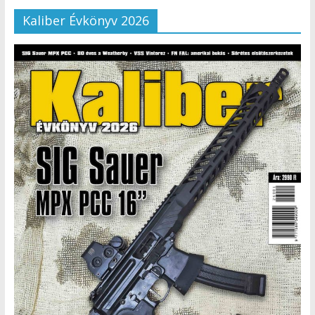
Kaliber Évkönyv 2026