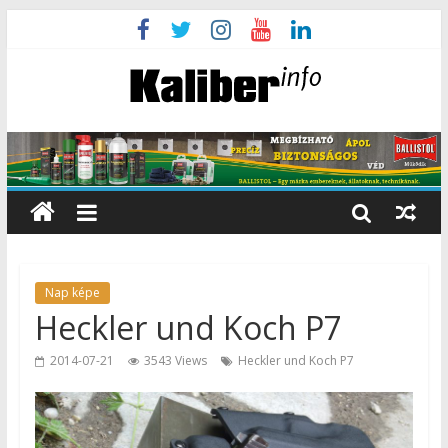
Nap képe
Heckler und Koch P7
2014-07-21
3543 Views
Heckler und Koch P7