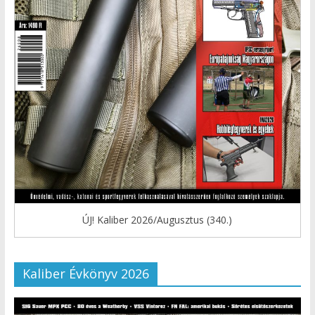
ÚJ! Kaliber 2026/Augusztus (340.)
Kaliber Évkönyv 2026