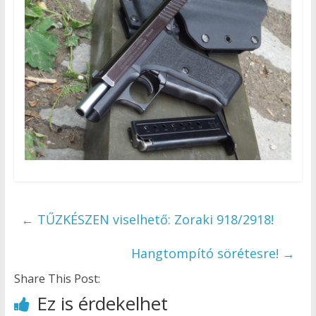
←
TŰZKÉSZEN viselhető: Zoraki 918/2918!
Hangtompító sörétesre!
→
Share This Post:
Ez is érdekelhet