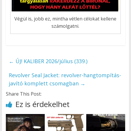
Végül is, jobb ez, mintha vétlen célokat kellene
számolgatni.
←
ÚJ! KALIBER 2026/július (339.)
Revolver Seal Jacket: revolver-hangtompítás-
javító komplett csomagban
→
Share This Post:
Ez is érdekelhet