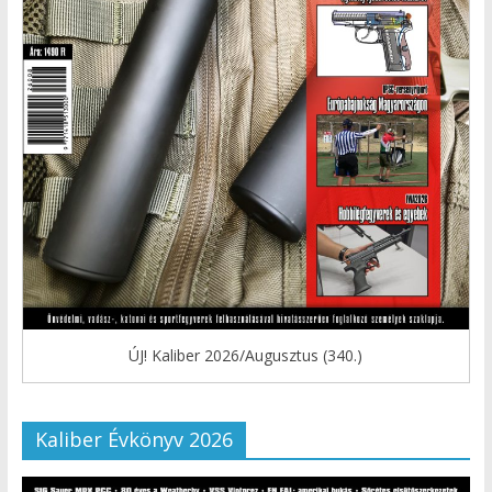
ÚJ! Kaliber 2026/Augusztus (340.)
Kaliber Évkönyv 2026