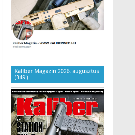
Kaliber Magazin 2026. augusztus
(349.)