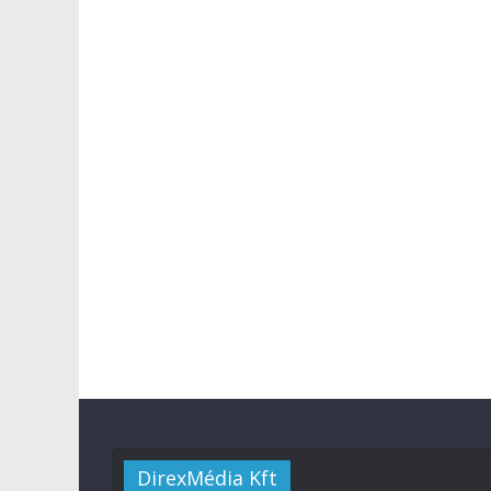
DirexMédia Kft