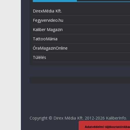
DirexMédia Kft.
Fegyvervideo.hu
Kaliber Magazin
TattooMánia
ÓraMagazinOnline
Túlélés
Copyright © Direx Média Kft. 2012-2026
KaliberInfo
.
Adatvédelmi tájékoztatónkba