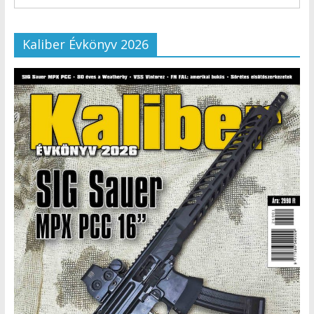
Kaliber Évkönyv 2026