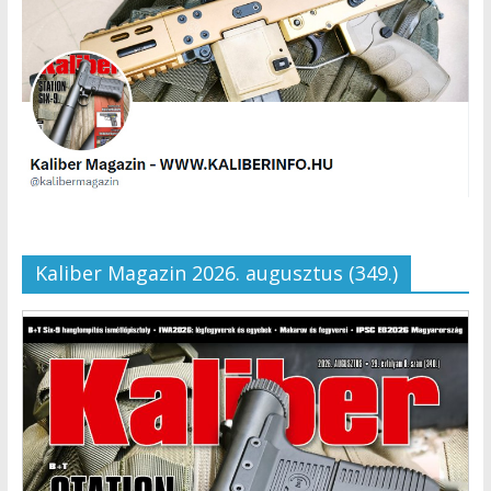
Kaliber Magazin 2026. augusztus (349.)