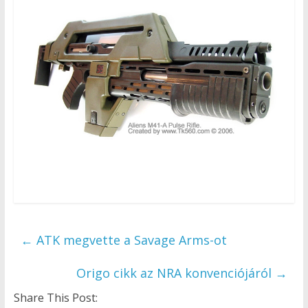
←
ATK megvette a Savage Arms-ot
Origo cikk az NRA konvenciójáról
→
Share This Post: