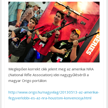
Meglepően korrekt cikk jelent meg az amerikai NRA
(National Rifle Association) idei nagygyűléséről a
magyar Origo portálon:
http://www.origo.hu/nagyvilag/20130513-az-amerikai-
fegyverlobbi-es-az-nra-houstoni-konvencioja.html