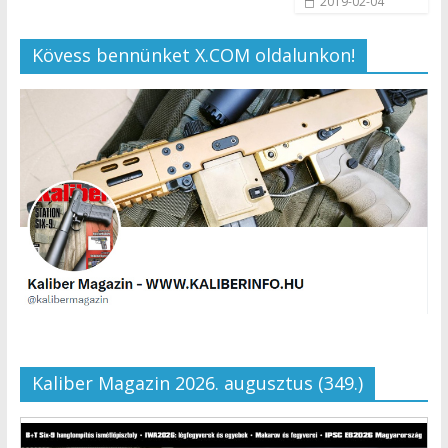
2019-02-04
Kövess bennünket X.COM oldalunkon!
Kaliber Magazin 2026. augusztus (349.)