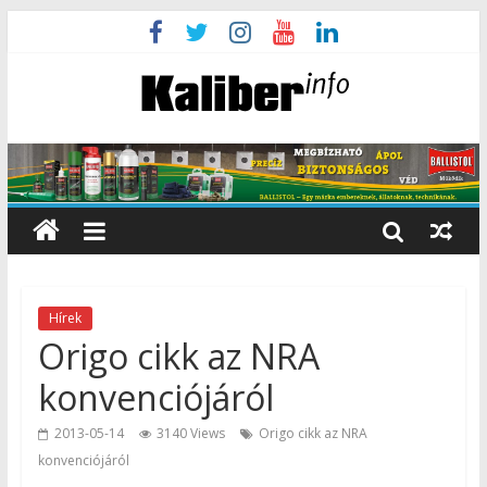
Hírek
Origo cikk az NRA
konvenciójáról
2013-05-14
3140 Views
Origo cikk az NRA
konvenciójáról