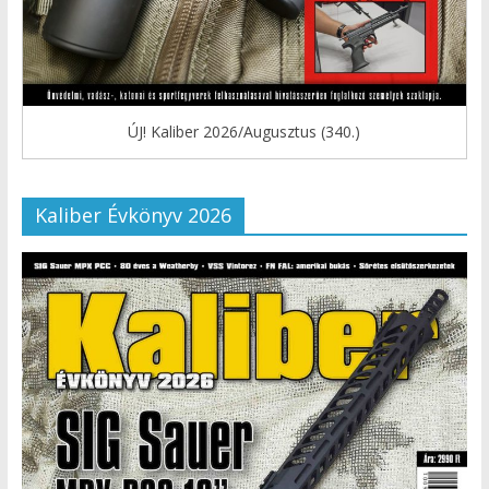
ÚJ! Kaliber 2026/Augusztus (340.)
Kaliber Évkönyv 2026