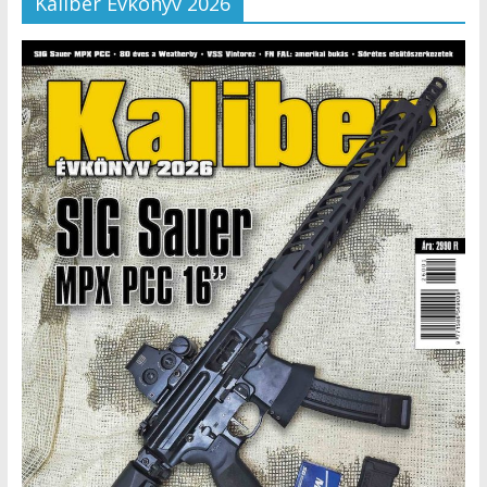
Kaliber Évkönyv 2026