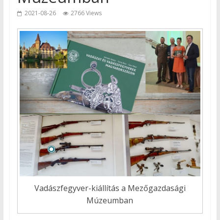
2021-08-26
2766 Views
Vadászfegyver-kiállítás a Mezőgazdasági
Múzeumban