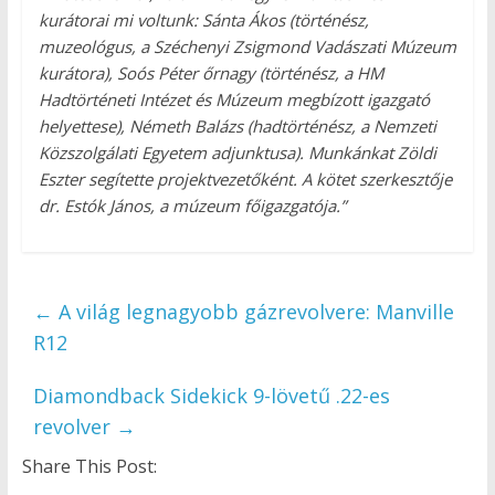
kurátorai mi voltunk: Sánta Ákos (történész,
muzeológus, a
Széchenyi Zsigmond Vadászati Múzeum
kurátora), Soós Péter őrnagy (történész, a HM
Hadtörténeti Intézet és Múzeum megbízott igazgató
helyettese), Németh Balázs (hadtörténész, a Nemzeti
Közszolgálati Egyetem adjunktusa). Munkánkat Zöldi
Eszter segítette projektvezetőként. A kötet szerkesztője
dr. Estók János, a múzeum főigazgatója.”
←
A világ legnagyobb gázrevolvere: Manville
R12
Diamondback Sidekick 9-lövetű .22-es
revolver
→
Share This Post: