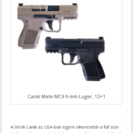
Canik Mete MC9 9 mm Luger, 12+1
A török Canik az USA-ban egyre sikeresebb a full size