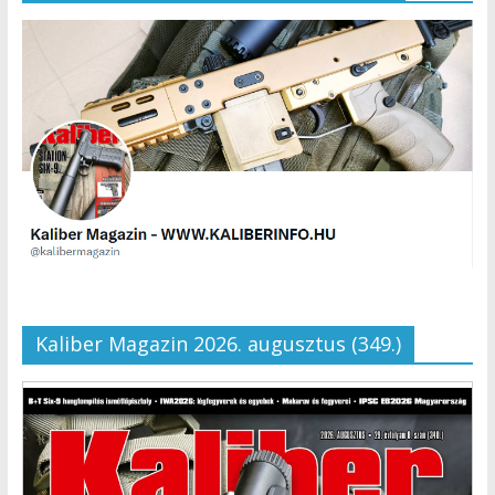
Kaliber Magazin 2026. augusztus (349.)