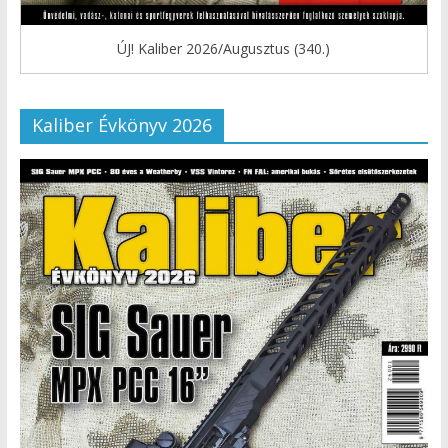
ÚJ! Kaliber 2026/Augusztus (340.)
Kaliber Évkönyv 2026