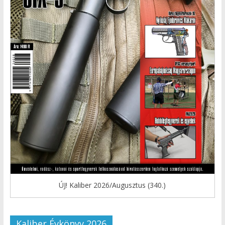
ÚJ! Kaliber 2026/Augusztus (340.)
Kaliber Évkönyv 2026