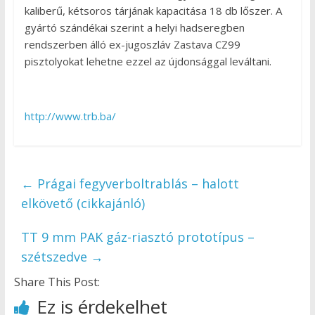
kaliberű, kétsoros tárjának kapacitása 18 db lőszer. A
gyártó szándékai szerint a helyi hadseregben
rendszerben álló ex-jugoszláv Zastava CZ99
pisztolyokat lehetne ezzel az újdonsággal leváltani.
http://www.trb.ba/
←
Prágai fegyverboltrablás – halott
elkövető (cikkajánló)
TT 9 mm PAK gáz-riasztó prototípus –
szétszedve
→
Share This Post:
Ez is érdekelhet