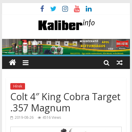
Hírek
Colt 4″ King Cobra Target
.357 Magnum
2019-08-26
4516 Views