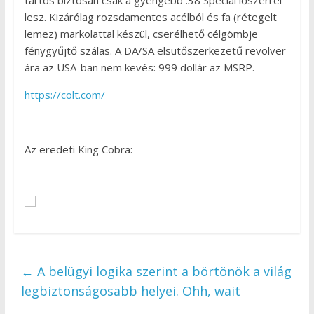
lesz. Kizárólag rozsdamentes acélból és fa (rétegelt
lemez) markolattal készül, cserélhető célgömbje
fénygyűjtő szálas. A DA/SA elsütőszerkezetű revolver
ára az USA-ban nem kevés: 999 dollár az MSRP.
https://colt.com/
Az eredeti King Cobra:
←
A belügyi logika szerint a börtönök a világ
legbiztonságosabb helyei. Ohh, wait