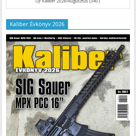
ÚJ! Kaliber 2026/Augusztus (340.)
Kaliber Évkönyv 2026