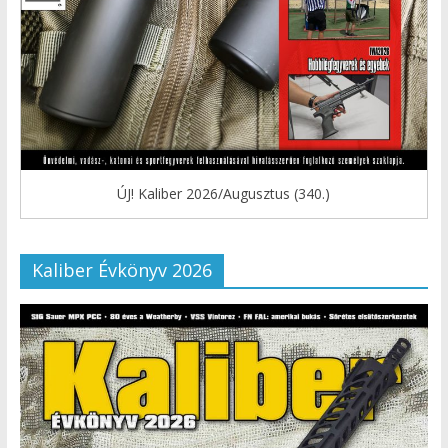
ÚJ! Kaliber 2026/Augusztus (340.)
Kaliber Évkönyv 2026