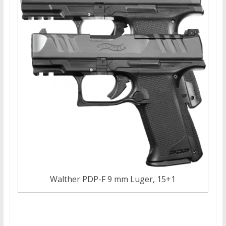
Walther PDP-F 9 mm Luger, 15+1