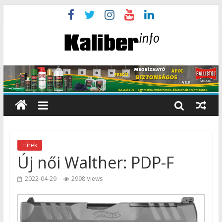
Hírek
Új női Walther: PDP-F
2022-04-29
2998 Views