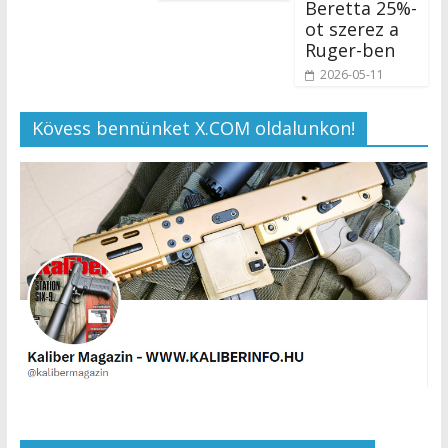
Beretta 25%-
ot szerez a
Ruger-ben
2026-05-11
Kövess bennünket X.COM oldalunkon!