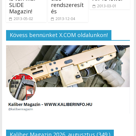
SLIDE
rendszeresít
2013-03-01
Magazin!
és
2013-05-02
2013-12-04
Kövess bennünket X.COM oldalunkon!
Kaliber Magazin 2026. augusztus (349.)