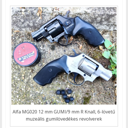
Alfa MG020 12 mm GUMI/9 mm R Knall, 6-lövetű
muzeális gumilövedékes revolverek