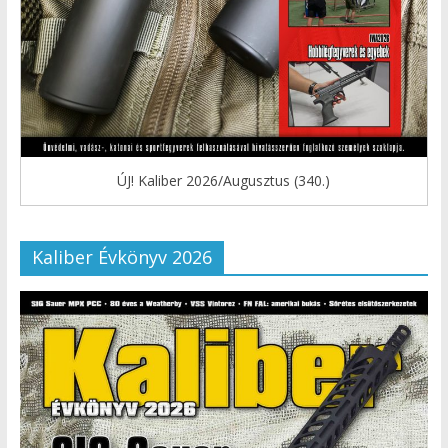
ÚJ! Kaliber 2026/Augusztus (340.)
Kaliber Évkönyv 2026