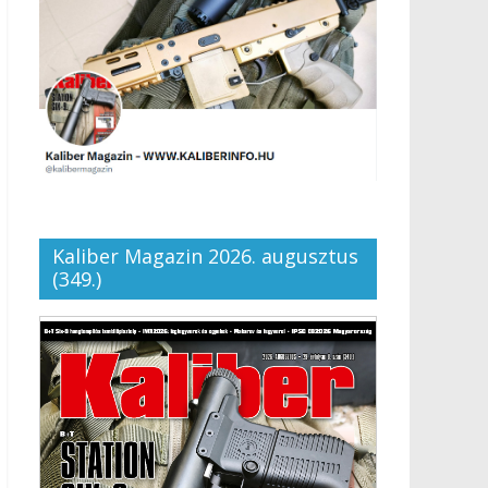
Kaliber Magazin 2026. augusztus
(349.)