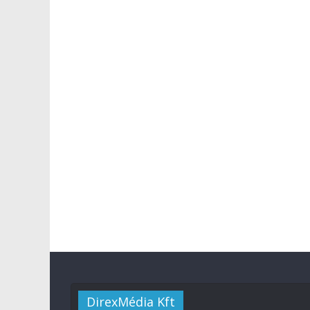
DirexMédia Kft