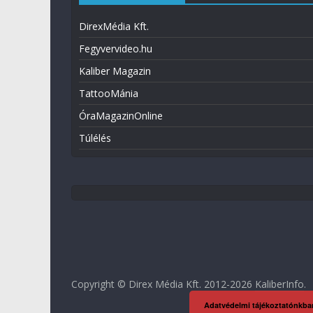
DirexMédia Kft.
Fegyvervideo.hu
Kaliber Magazin
TattooMánia
ÓraMagazinOnline
Túlélés
Copyright © Direx Média Kft. 2012-2026
KaliberInfo
.
Adatvédelmi tájékoztatónkba