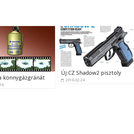
Új CZ Shadow2 pisztoly
a könnygázgránát
2016-02-24
-18