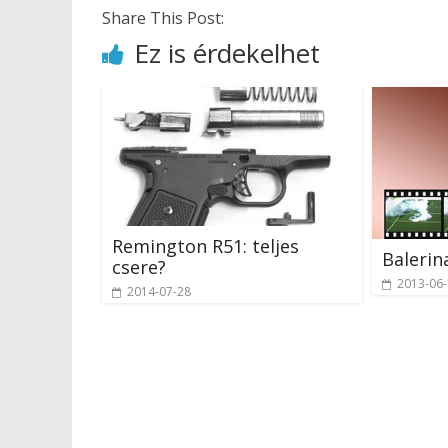
Share This Post:
Ez is érdekelhet
Remington R51: teljes
Balerin
csere?
2013-06
2014-07-28