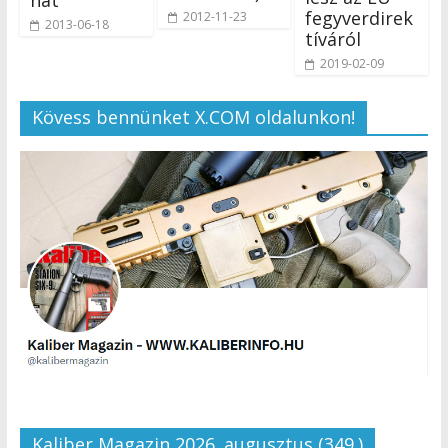
fegyverdirek
2012-11-23
2013-06-18
tíváról
2019-02-09
Kövess bennünket X.COM oldalunkon!
Kaliber Magazin 2026. augusztus (349.)