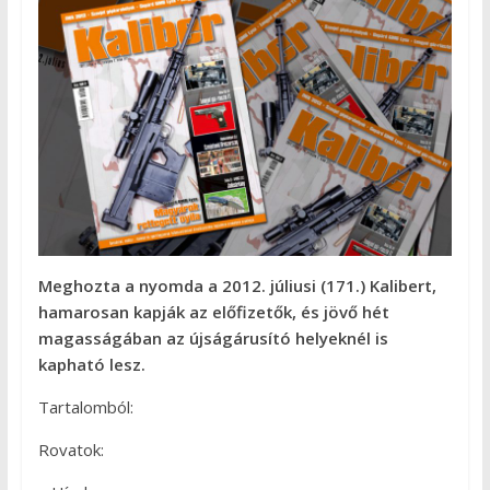
Meghozta a nyomda a 2012. júliusi (171.) Kalibert,
hamarosan kapják az előfizetők, és jövő hét
magasságában az újságárusító helyeknél is
kapható lesz.
Tartalomból:
Rovatok: