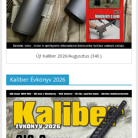
ÚJ! Kaliber 2026/Augusztus (340.)
Kaliber Évkönyv 2026