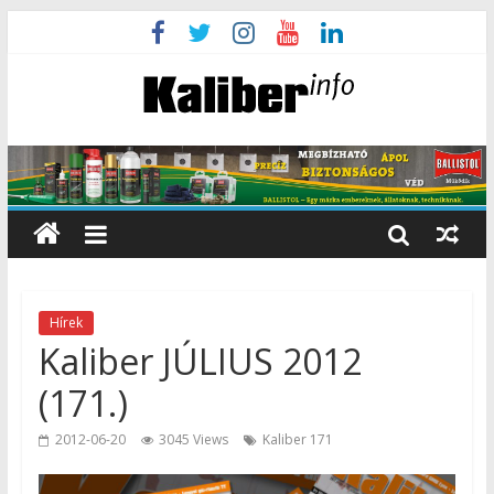
Hírek
Kaliber JÚLIUS 2012
(171.)
2012-06-20
3045 Views
Kaliber 171