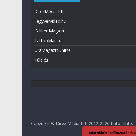
DirexMédia Kft.
Fegyvervideo.hu
Kaliber Magazin
TattooMánia
ÓraMagazinOnline
Túlélés
Copyright © Direx Média Kft. 2012-2026
KaliberInfo
.
Adatvédelmi tájékoztatónkba