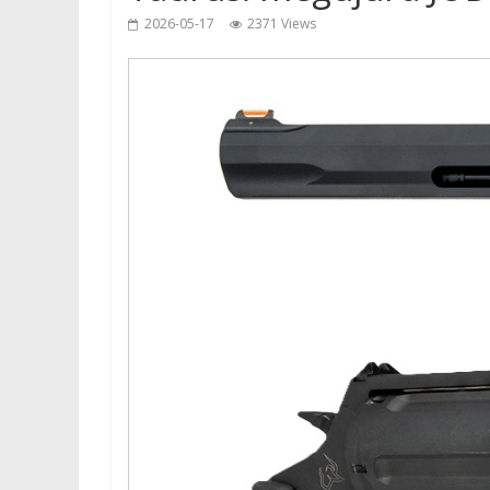
2026-05-17
2371 Views