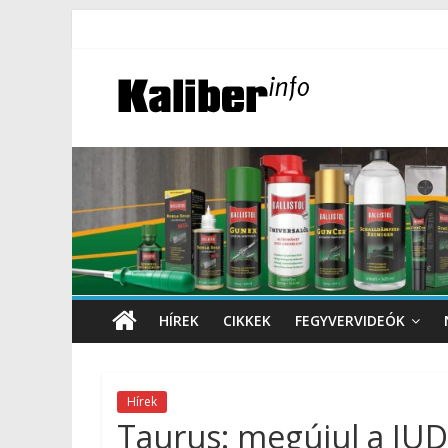
HÍREK
CIKKEK
FEGYVERVIDEÓK
Hírek
Taurus: megújul a JUD