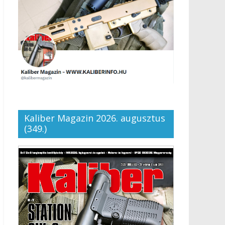
Kaliber Magazin 2026. augusztus
(349.)