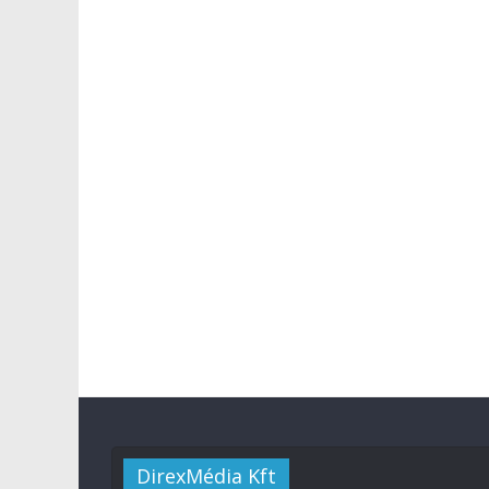
DirexMédia Kft