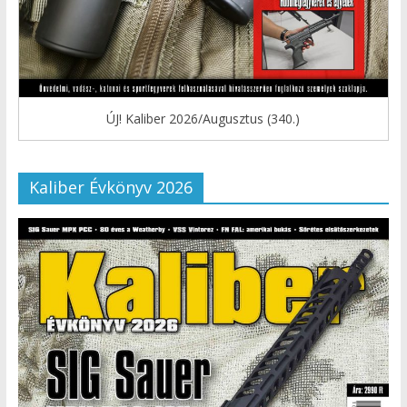
ÚJ! Kaliber 2026/Augusztus (340.)
Kaliber Évkönyv 2026