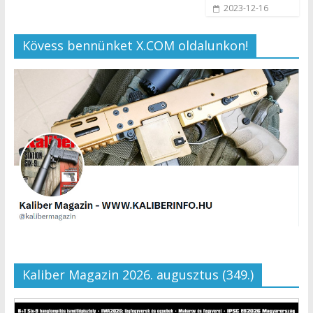
2023-12-16
Kövess bennünket X.COM oldalunkon!
Kaliber Magazin 2026. augusztus (349.)