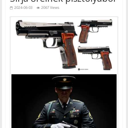
2024-06-03
2067 Views