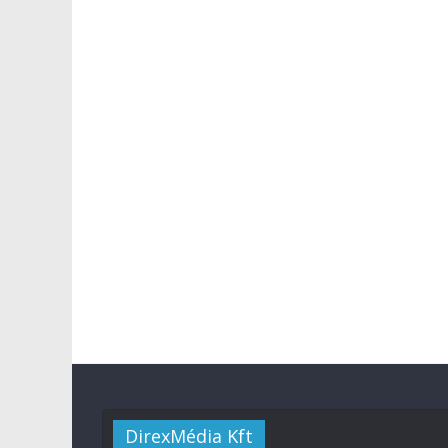
DirexMédia Kft