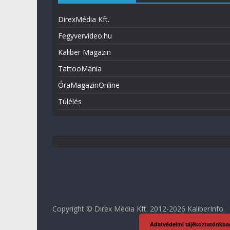
DirexMédia Kft.
Fegyvervideo.hu
Kaliber Magazin
TattooMánia
ÓraMagazinOnline
Túlélés
Copyright © Direx Média Kft. 2012-2026
KaliberInfo
.
Adatvédelmi tájékoztatónkba