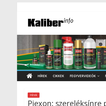
HÍREK
CIKKEK
FEGYVERVIDEÓK
Hírek
Piexon: szereléksínre