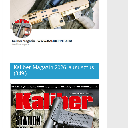
Kaliber Magazin 2026. augusztus
(349.)