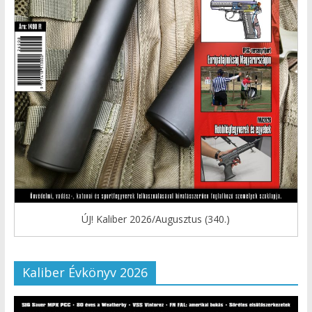
ÚJ! Kaliber 2026/Augusztus (340.)
Kaliber Évkönyv 2026