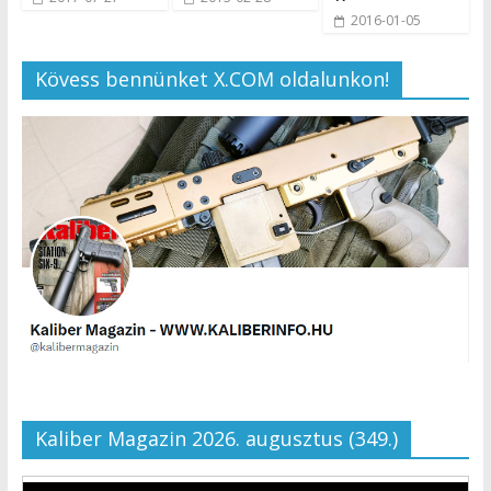
2016-01-05
Kövess bennünket X.COM oldalunkon!
Kaliber Magazin 2026. augusztus (349.)