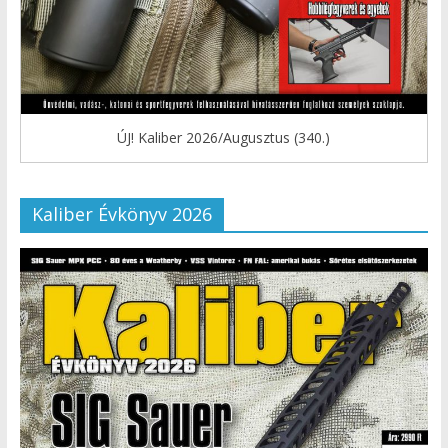
ÚJ! Kaliber 2026/Augusztus (340.)
Kaliber Évkönyv 2026