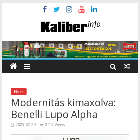
Hírek
Modernitás kimaxolva:
Benelli Lupo Alpha
2025-02-20
2427 Views