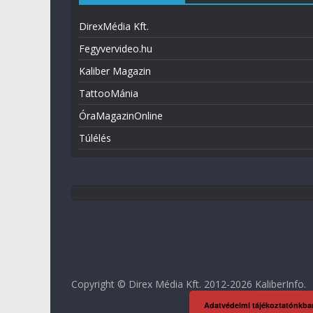
DirexMédia Kft.
Fegyvervideo.hu
Kaliber Magazin
TattooMánia
ÓraMagazinOnline
Túlélés
Copyright © Direx Média Kft. 2012-2026
KaliberInfo
.
Adatvédelmi tájékoztatónkba