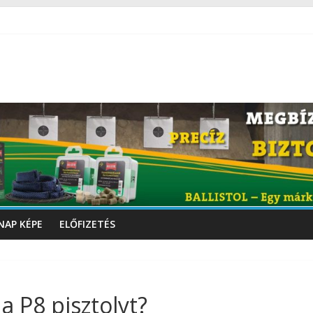
NAP KÉPE
ELŐFIZETÉS
a P8 pisztolyt?