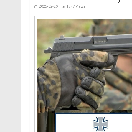
2025-02-20
1747 Views