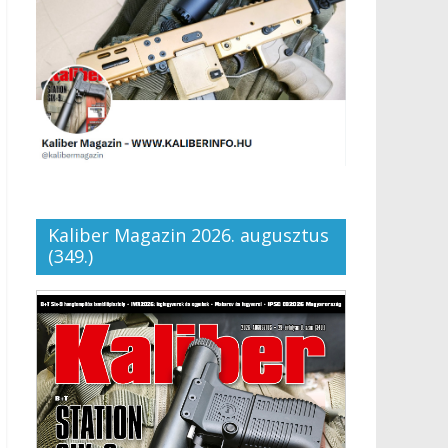
Kaliber Magazin 2026. augusztus
(349.)