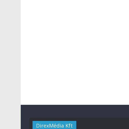
DirexMédia Kft