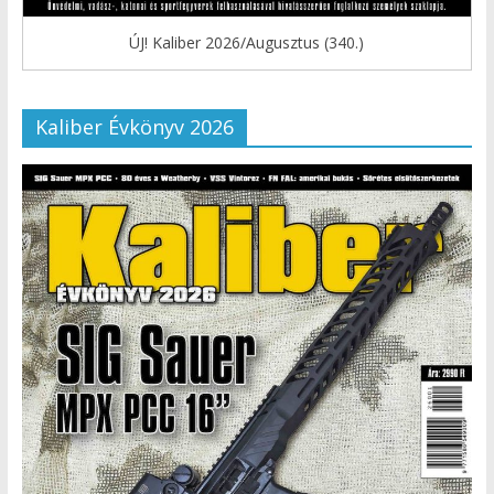
ÚJ! Kaliber 2026/Augusztus (340.)
Kaliber Évkönyv 2026