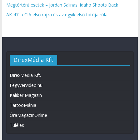
Megtörtént esetek – Jordan Salinas: Idaho Shoots Back
AK-47: a CIA első rajza és az egyik első fotója róla
DirexMédia Kft
DirexMédia Kft.
Fegyvervideo.hu
Kaliber Magazin
TattooMánia
ÓraMagazinOnline
Túlélés