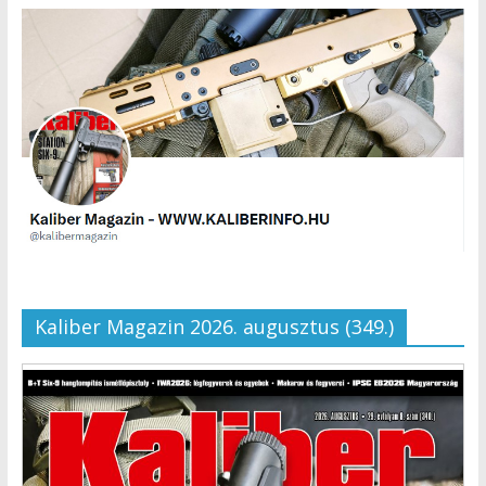
Kaliber Magazin 2026. augusztus (349.)