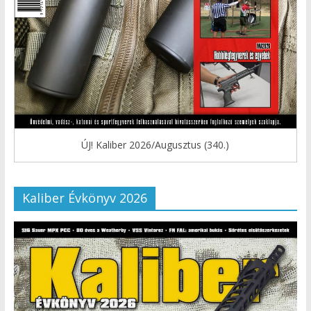
ÚJ! Kaliber 2026/Augusztus (340.)
Kaliber Évkönyv 2026