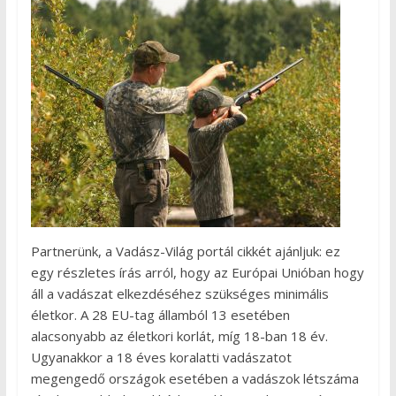
Partnerünk, a Vadász-Világ portál cikkét ajánljuk: ez
egy részletes írás arról, hogy az Európai Unióban hogy
áll a vadászat elkezdéséhez szükséges minimális
életkor. A 28 EU-tag államból 13 esetében
alacsonyabb az életkori korlát, míg 18-ban 18 év.
Ugyanakkor a 18 éves koralatti vadászatot
megengedő országok esetében a vadászok létszáma