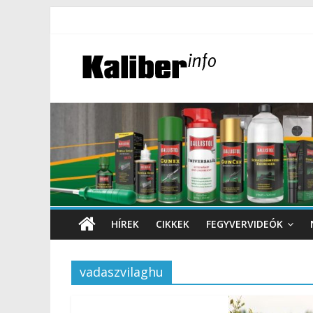
HÍREK
CIKKEK
FEGYVERVIDEÓK
vadaszvilaghu