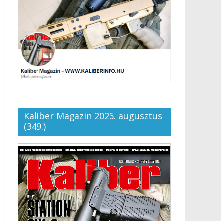
Kaliber Magazin 2026. augusztus
(349.)