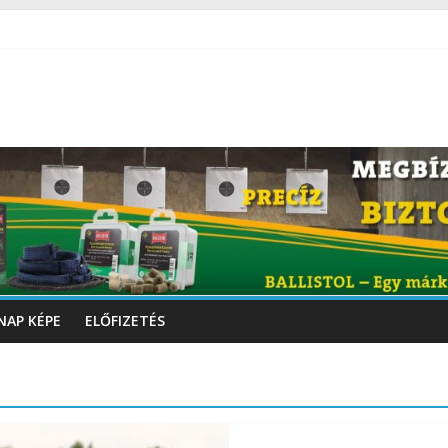
NAP KÉPE
ELŐFIZETÉS