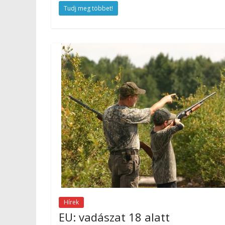
Tudj meg többet!
Hírek
EU: vadászat 18 alatt