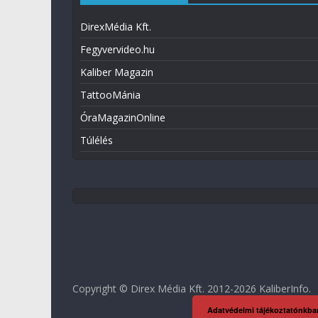
DirexMédia Kft.
Fegyvervideo.hu
Kaliber Magazin
TattooMánia
ÓraMagazinOnline
Túlélés
Copyright © Direx Média Kft. 2012-2026
KaliberInfo
.
Adatvédelmi tájékoztatónkba