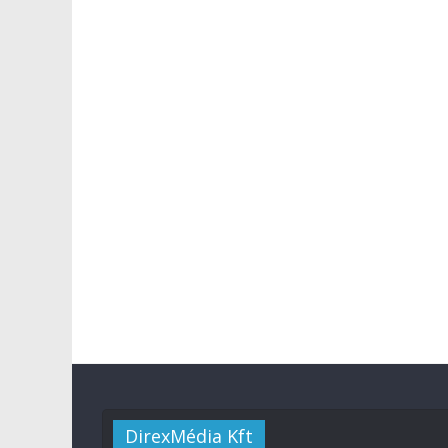
DirexMédia Kft