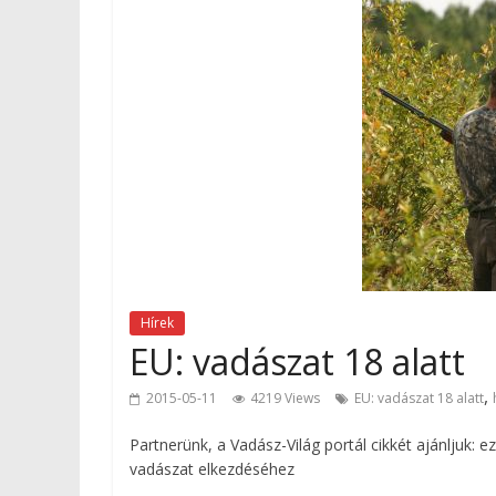
Hírek
EU: vadászat 18 alatt
,
2015-05-11
4219 Views
EU: vadászat 18 alatt
Partnerünk, a Vadász-Világ portál cikkét ajánljuk: e
vadászat elkezdéséhez