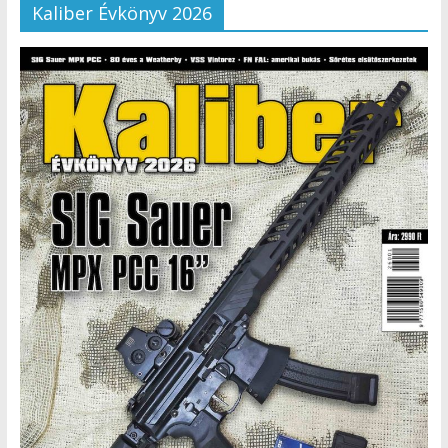
Kaliber Évkönyv 2026