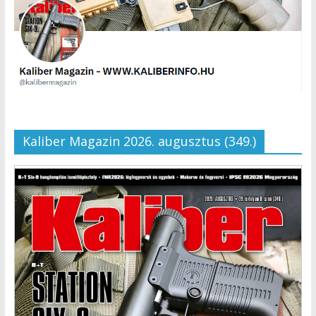
Kaliber Magazin 2026. augusztus (349.)