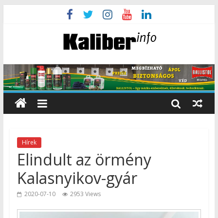
Hírek
Elindult az örmény
Kalasnyikov-gyár
2020-07-10
2953 Views