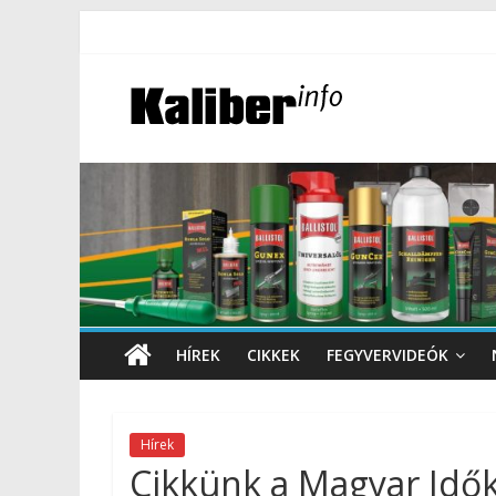
HÍREK
CIKKEK
FEGYVERVIDEÓK
Hírek
Cikkünk a Magyar Idő