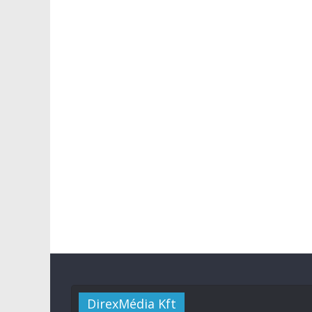
DirexMédia Kft