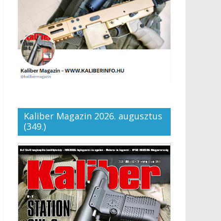
Kaliber Magazin 2026. augusztus
(349.)