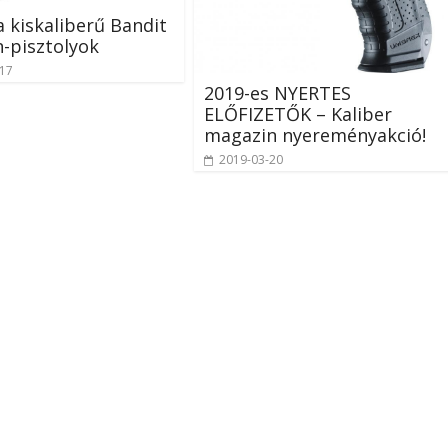
 kiskaliberű Bandit
-pisztolyok
-17
2019-es NYERTES
ELŐFIZETŐK – Kaliber
magazin nyereményakció!
2019-03-20