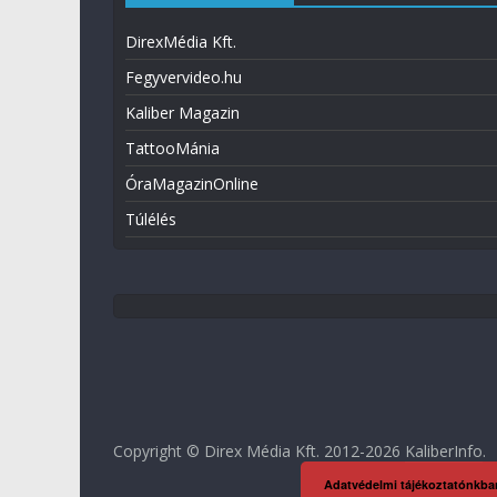
DirexMédia Kft.
Fegyvervideo.hu
Kaliber Magazin
TattooMánia
ÓraMagazinOnline
Túlélés
Copyright © Direx Média Kft. 2012-2026
KaliberInfo
.
Adatvédelmi tájékoztatónkba