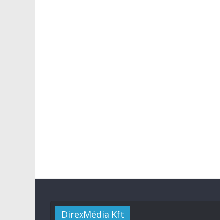
DirexMédia Kft