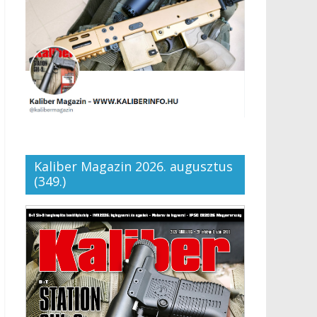
Kaliber Magazin 2026. augusztus
(349.)