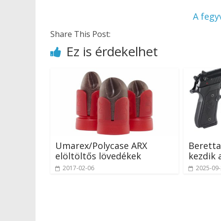
A fegy
Share This Post:
Ez is érdekelhet
Umarex/Polycase ARX
Beretta
elöltöltős lövedékek
kezdik 
2017-02-06
2025-09