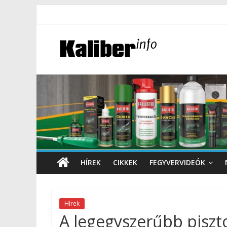
HÍREK
CIKKEK
FEGYVERVIDEÓK
Hírek
A legegyszerűbb piszt