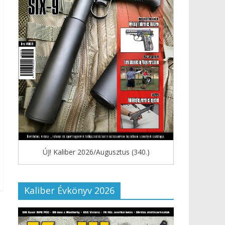
ÚJ! Kaliber 2026/Augusztus (340.)
Kaliber Évkönyv 2026