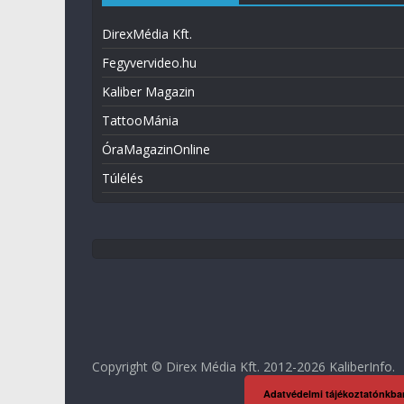
DirexMédia Kft.
Fegyvervideo.hu
Kaliber Magazin
TattooMánia
ÓraMagazinOnline
Túlélés
Copyright © Direx Média Kft. 2012-2026
KaliberInfo
.
Adatvédelmi tájékoztatónkba